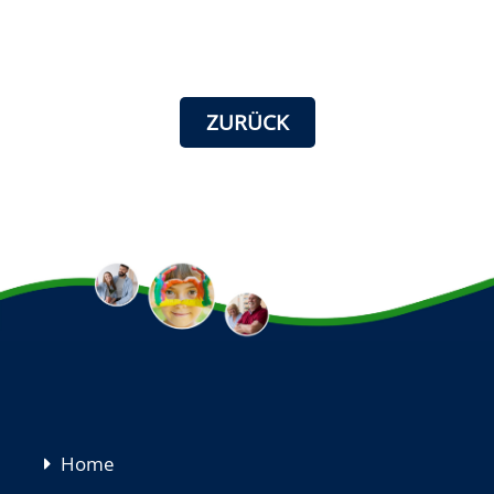
ZURÜCK
Navigation
Home
überspringen