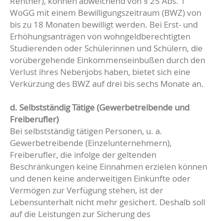
Rentner), können abweichend von § 25 Abs. 1
WoGG mit einem Bewilligungszeitraum (BWZ) von
bis zu 18 Monaten bewilligt werden. Bei Erst- und
Erhöhungsanträgen von wohngeldberechtigten
Studierenden oder Schülerinnen und Schülern, die
vorübergehende Einkommenseinbußen durch den
Verlust ihres Nebenjobs haben, bietet sich eine
Verkürzung des BWZ auf drei bis sechs Monate an.
d. Selbstständig Tätige (Gewerbetreibende und
Freiberufler)
Bei selbstständig tätigen Personen, u. a.
Gewerbetreibende (Einzelunternehmern),
Freiberufler, die infolge der geltenden
Beschränkungen keine Einnahmen erzielen können
und denen keine anderweitigen Einkünfte oder
Vermögen zur Verfügung stehen, ist der
Lebensunterhalt nicht mehr gesichert. Deshalb soll
auf die Leistungen zur Sicherung des