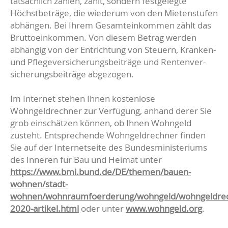
tatsächlich zahlen, zählt, sondern festgelegte
Höchstbeträge, die wiederum von den Mietenstufen
abhängen. Bei Ihrem Gesamteinkommen zählt das
Bruttoeinkommen. Von diesem Betrag werden
abhängig von der Entrichtung von Steuern, Kranken-
und Pflegeversicherungsbeiträge und Rentenver-
sicherungsbeiträge abgezogen.
Im Internet stehen Ihnen kostenlose
Wohngeldrechner zur Verfügung, anhand derer Sie
grob einschätzen können, ob Ihnen Wohngeld
zusteht. Entsprechende Wohngeldrechner finden
Sie auf der Internetseite des Bundesministeriums
des Inneren für Bau und Heimat unter
https://www.bmi.bund.de/DE/themen/bauen-
wohnen/stadt-
wohnen/wohnraumfoerderung/wohngeld/wohngeldrec
2020-artikel.html
oder unter
www.wohngeld.org
.