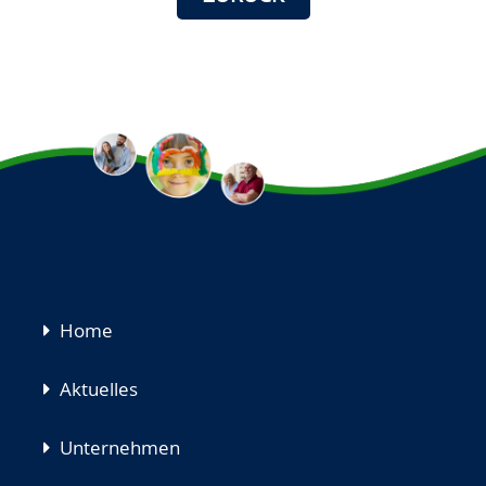
Navigation
Home
überspringen
Aktuelles
Unternehmen