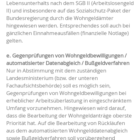
Lebensunterhalts nach dem SGB II (Arbeitslosengeld
II) und insbesondere auf das Sozialschutz-Paket der
Bundesregierung durch die Wohngeldämter
hingewiesen werden. Entsprechendes soll auch bei
gänzlichen Einnahmeausfällen (finanzielle Notlage)
gelten.
e. Gegenprüfungen von Wohngeldbewilligungen /
automatisierter Datenabgleich / Bußgeldverfahren
Nur in Abstimmung mit dem zuständigen
Landesministerium (bzw. der unteren
Fachaufsichtsbehörde) soll es möglich sein,
Gegenprüfungen von Wohngeldbewilligungen bei
erheblicher Arbeitsüberlastung in eingeschränktem
Umfang vorzunehmen. Hingewiesen wird darauf,
dass die Bearbeitung der Wohngeldanträge oberste
Priorität hat. Auf die Bearbeitung von Rückläufen
aus dem automatisierten Wohngelddatenabgleich
sowie Bußgeldverfahren soll vorübergehend