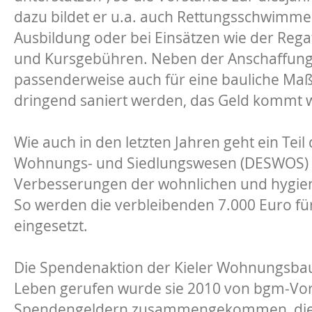
dazu bildet er u.a. auch Rettungsschwimmer 
Ausbildung oder bei Einsätzen wie der Regatt
und Kursgebühren. Neben der Anschaffung
passenderweise auch für eine bauliche Ma
dringend saniert werden, das Geld kommt wi
Wie auch in den letzten Jahren geht ein Tei
Wohnungs- und Siedlungswesen (DESWOS) e.V
Verbesserungen der wohnlichen und hygie
So werden die verbleibenden 7.000 Euro fü
eingesetzt.
Die Spendenaktion der Kieler Wohnungsbauge
Leben gerufen wurde sie 2010 von bgm-Vorst
Spendengeldern zusammengekommen, die ü