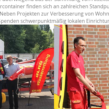
container finden sich an zahlreichen Standpu
 Neben Projekten zur Verbesserung von Woh
Spenden schwerpunktmäßig lokalen Einrichtung