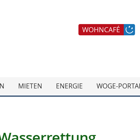
WOHNCAFÉ
N
MIETEN
ENERGIE
WOGE-PORTA
 Wasserrettung