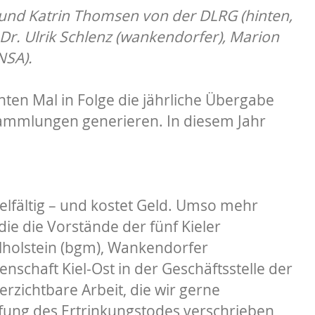
 und Katrin Thomsen von der DLRG (hinten,
Dr. Ulrik Schlenz (wankendorfer), Marion
NSA).
ten Mal in Folge die jährliche Übergabe
sammlungen generieren. In diesem Jahr
ielfältig – und kostet Geld. Umso mehr
e die Vorstände der fünf Kieler
holstein (bgm), Wankendorfer
aft Kiel-Ost in der Geschäftsstelle der
erzichtbare Arbeit, die wir gerne
pfung des Ertrinkungstodes verschrieben,