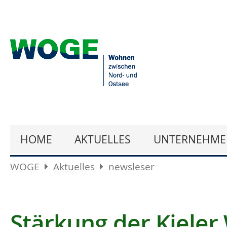
HOME
AKTUELLES
UNTERNEHME
WOGE
Aktuelles
newsleser
Stärkung der Kieler