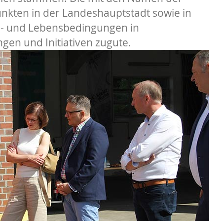
nkten in der Landeshauptstadt sowie in
n- und Lebensbedingungen in
en und Initiativen zugute.