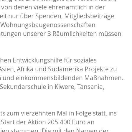
 von denen viele ehrenamtlich in der
eit nur über Spenden, Mitgliedsbeiträge
der Wohnungsbaugenossenschaften
htungen unserer 3 Räumlichkeiten müssen
en Entwicklungshilfe für soziales
ien, Afrika und Südamerika Projekte zu
nden und einkommensbildenden Maßnahmen.
 Sekundarschule in Kiwere, Tansania,
 zum vierzehnten Mal in Folge statt, ins
Start der Aktion 205.400 Euro an
ien stammen. Die mit den Namen der