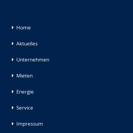
Navigation
Home
überspringen
Aktuelles
Unternehmen
Mieten
Energie
Service
Impressum