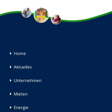
Navigation
Home
überspringen
Aktuelles
Unternehmen
Mieten
Energie