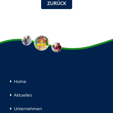
ZURÜCK
Navigation
Home
überspringen
Aktuelles
Unternehmen