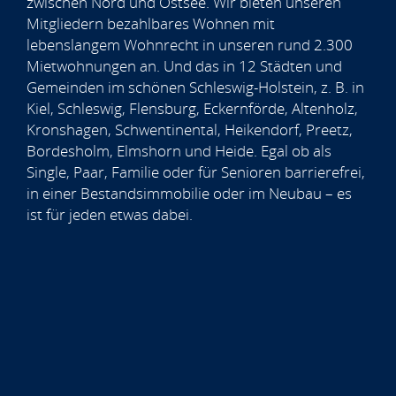
zwischen Nord und Ostsee. Wir bieten unseren
Mitgliedern bezahlbares Wohnen mit
lebenslangem Wohnrecht in unseren rund 2.300
Mietwohnungen an. Und das in 12 Städten und
Gemeinden im schönen Schleswig-Holstein, z. B. in
Kiel, Schleswig, Flensburg, Eckernförde, Altenholz,
Kronshagen, Schwentinental, Heikendorf, Preetz,
Bordesholm, Elmshorn und Heide. Egal ob als
Single, Paar, Familie oder für Senioren barrierefrei,
in einer Bestandsimmobilie oder im Neubau – es
ist für jeden etwas dabei.