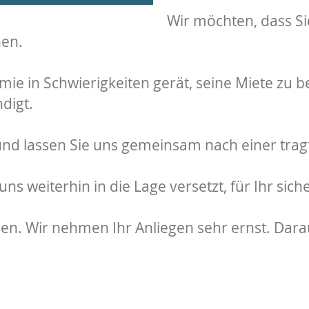
Wir möchten, dass Sie
nen.
e in Schwierigkeiten gerät, seine Miete zu b
digt.
ns und lassen Sie uns gemeinsam nach einer tr
uns weiterhin in die Lage versetzt, für Ihr si
hen. Wir nehmen Ihr Anliegen sehr ernst. Dara