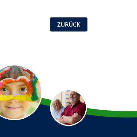
ZURÜCK