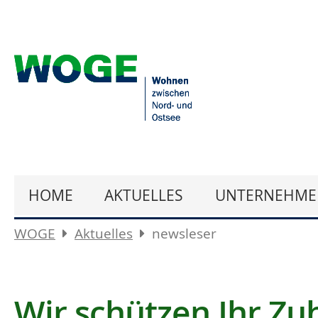
HOME
AKTUELLES
UNTERNEHME
WOGE
Aktuelles
newsleser
Wir schützen Ihr Zu