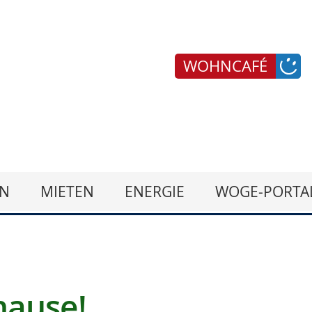
WOHNCAFÉ
N
MIETEN
ENERGIE
WOGE-PORTA
hause!