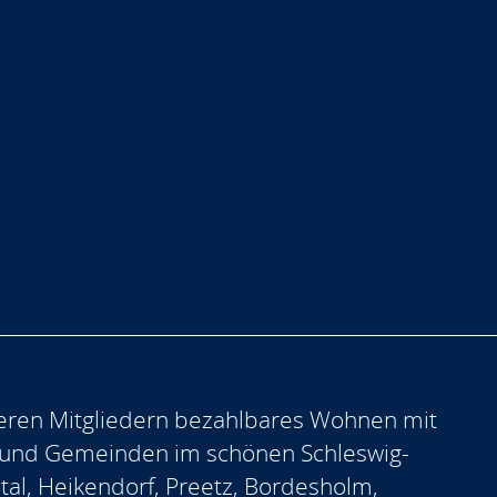
eren Mitgliedern bezahlbares Wohnen mit
 und Gemeinden im schönen Schleswig-
ntal, Heikendorf, Preetz, Bordesholm,