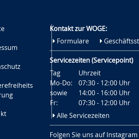
ce
Kontakt zur WOGE:
Formulare
Geschäftsst
essum
Servicezeiten (Servicepoint)
schutz
Tag
Uhrzeit
Mo-Do:
07:30 - 12:00 Uhr
refreiheits
sowie
14:00 - 16:00 Uhr
rung
Fr:
07:30 - 12:00 Uhr
kt
Alle Servicezeiten
Folgen Sie uns auf
Instagram