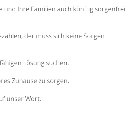
 und Ihre Familien auch künftig sorgenfrei
ezahlen, der muss sich keine Sorgen
agfähigen Lösung suchen.
cheres Zuhause zu sorgen.
uf unser Wort.