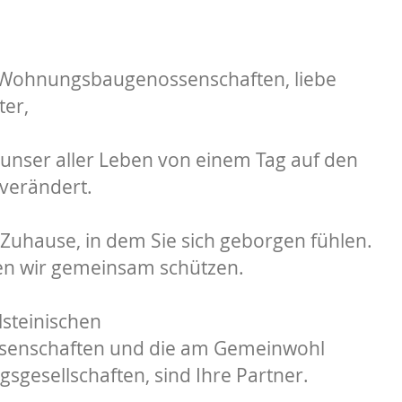
r Wohnungsbaugenossenschaften, liebe
ter,
 unser aller Leben von einem Tag auf den
verändert.
 Zuhause, in dem Sie sich geborgen fühlen.
en wir gemeinsam schützen.
lsteinischen
enschaften und die am Gemeinwohl
sgesellschaften, sind Ihre Partner.