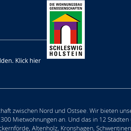
lden.
Klick hier
aft zwischen Nord und Ostsee. Wir bieten uns
.300 Mietwohnungen an. Und das in 12 Städten
, Eckernförde, Altenholz, Kronshagen, Schwentine