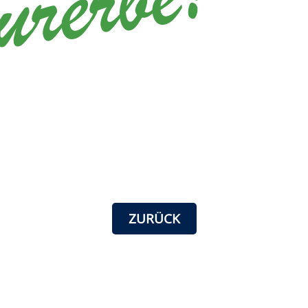
ZURÜCK