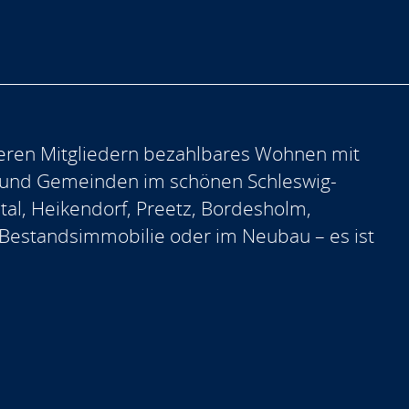
eren Mitgliedern bezahlbares Wohnen mit
 und Gemeinden im schönen Schleswig-
ntal, Heikendorf, Preetz, Bordesholm,
er Bestandsimmobilie oder im Neubau – es ist