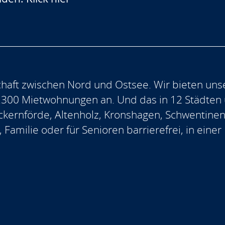
aft zwischen Nord und Ostsee. Wir bieten uns
.300 Mietwohnungen an. Und das in 12 Städten
, Eckernförde, Altenholz, Kronshagen, Schwentine
, Familie oder für Senioren barrierefrei, in ein