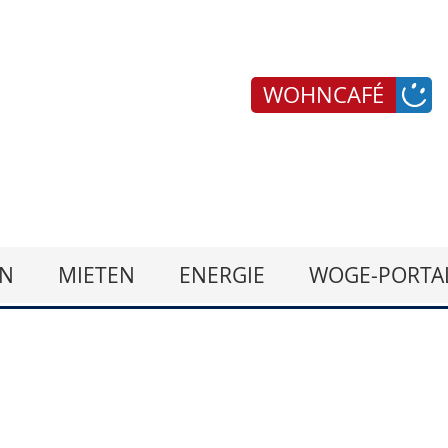
WOHNCAFÉ
N
MIETEN
ENERGIE
WOGE-PORTA