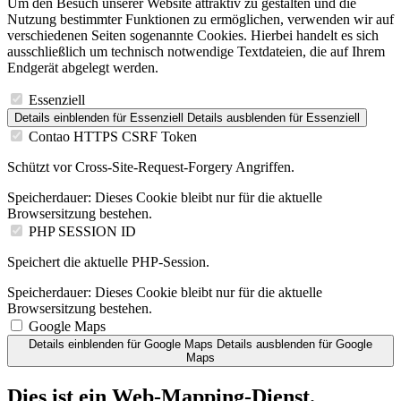
Um den Besuch unserer Website attraktiv zu gestalten und die
Nutzung bestimmter Funktionen zu ermöglichen, verwenden wir auf
verschiedenen Seiten sogenannte Cookies. Hierbei handelt es sich
ausschließlich um technisch notwendige Textdateien, die auf Ihrem
Endgerät abgelegt werden.
Essenziell
Details einblenden
für Essenziell
Details ausblenden
für Essenziell
Contao HTTPS CSRF Token
Schützt vor Cross-Site-Request-Forgery Angriffen.
Speicherdauer:
Dieses Cookie bleibt nur für die aktuelle
Browsersitzung bestehen.
PHP SESSION ID
Speichert die aktuelle PHP-Session.
Speicherdauer:
Dieses Cookie bleibt nur für die aktuelle
Browsersitzung bestehen.
Google Maps
Details einblenden
für Google Maps
Details ausblenden
für Google
Maps
Dies ist ein Web-Mapping-Dienst.