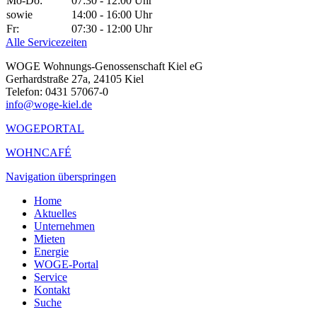
Mo-Do:
07:30 - 12:00 Uhr
sowie
14:00 - 16:00 Uhr
Fr:
07:30 - 12:00 Uhr
Alle Servicezeiten
WOGE Wohnungs-Genossenschaft Kiel eG
Gerhardstraße 27a, 24105 Kiel
Telefon: 0431 57067-0
info@woge-kiel.de
WOGEPORTAL
WOHNCAFÉ
Navigation überspringen
Home
Aktuelles
Unternehmen
Mieten
Energie
WOGE-Portal
Service
Kontakt
Suche