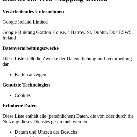
Verarbeitendes Unternehmen
Google Ireland Limited
Google Building Gordon House, 4 Barrow St, Dublin, D04 E5W5,
Ireland
Datenverarbeitungszwecke
Diese Liste stellt die Zwecke der Datenerhebung und -verarbeitung
dar.
Karten anzeigen
Genutzte Technologien
Cookies
Erhobene Daten
Diese Liste enthält alle (persönlichen) Daten, die von oder durch die
Nutzung dieses Dienstes gesammelt werden.
Datum und Uhrzeit des Besuchs