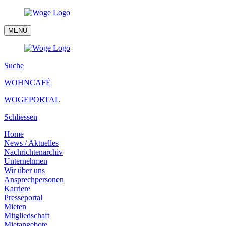
MENÜ
Suche
WOHNCAFÉ
WOGEPORTAL
Schliessen
Home
News / Aktuelles
Nachrichtenarchiv
Unternehmen
Wir über uns
Ansprechpersonen
Karriere
Presseportal
Mieten
Mitgliedschaft
Mietangebote