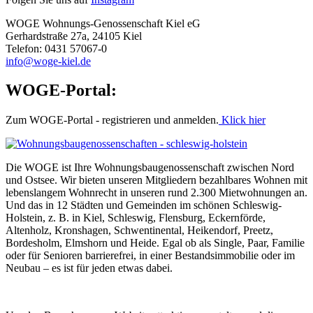
WOGE Wohnungs-Genossenschaft Kiel eG
Gerhardstraße 27a, 24105 Kiel
Telefon: 0431 57067-0
info@woge-kiel.de
WOGE-Portal:
Zum WOGE-Portal - registrieren und anmelden.
Klick hier
Die WOGE ist Ihre Wohnungsbaugenossenschaft zwischen Nord
und Ostsee. Wir bieten unseren Mitgliedern bezahlbares Wohnen mit
lebenslangem Wohnrecht in unseren rund 2.300 Mietwohnungen an.
Und das in 12 Städten und Gemeinden im schönen Schleswig-
Holstein, z. B. in Kiel, Schleswig, Flensburg, Eckernförde,
Altenholz, Kronshagen, Schwentinental, Heikendorf, Preetz,
Bordesholm, Elmshorn und Heide. Egal ob als Single, Paar, Familie
oder für Senioren barrierefrei, in einer Bestandsimmobilie oder im
Neubau – es ist für jeden etwas dabei.