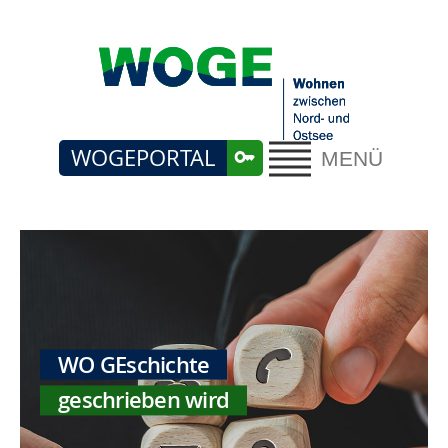
WOGEPORTAL
MENÜ
WO GEschichte
geschrieben wird