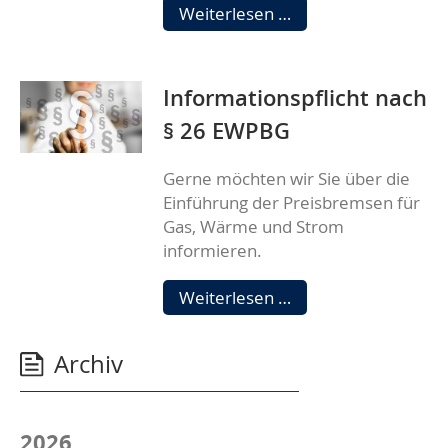
Änderung
Weiterlesen …
unserer
Servicezeiten
Informationspflicht nach
§ 26 EWPBG
Gerne möchten wir Sie über die
Einführung der Preisbremsen für
Gas, Wärme und Strom
informieren.
Informationspflicht
Weiterlesen …
nach
§
Archiv
26
EWPBG
2026