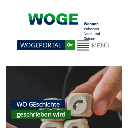
WOGEPORTAL
MENÜ
WO GEschichte
geschrieben wird