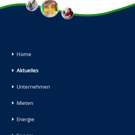
Navigation
Home
überspringen
Aktuelles
Unternehmen
Mieten
Energie