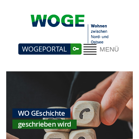
WOGEPORTAL
MENÜ
WO GEschichte
geschrieben wird