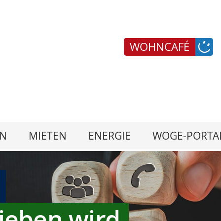
WOHNCAFÉ
N
MIETEN
ENERGIE
WOGE-PORTA
ieben wird