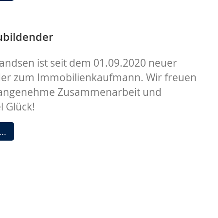
Kooperationspartner
ubildender
andsen ist seit dem 01.09.2020 neuer
er zum Immobilienkaufmann. Wir freuen
e angenehme Zusammenarbeit und
l Glück!
Neuer
 …
Auszubildender