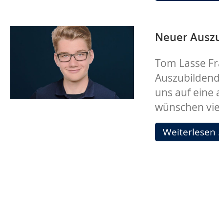
Neuer Ausz
Tom Lasse Fr
Auszubildend
uns auf ein
wünschen vie
Weiterlesen