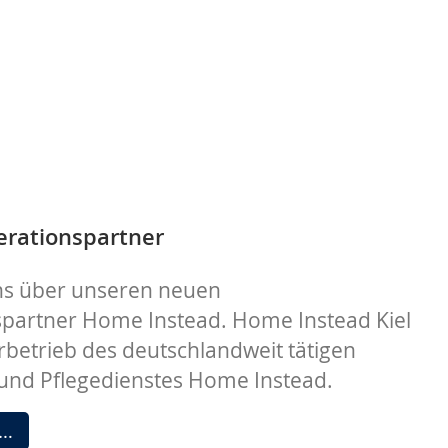
rationspartner
ns über unseren neuen
partner Home Instead. Home Instead Kiel
erbetrieb des deutschlandweit tätigen
und Pflegedienstes Home Instead.
Neuer
 …