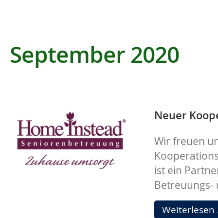
September 2020
Neuer Koope
Wir freuen u
Kooperations
ist ein Partn
Betreuungs- 
Weiterlesen