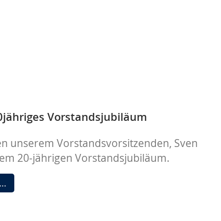
20jähriges Vorstandsjubiläum
ren unserem Vorstandsvorsitzenden, Sven
nem 20-jährigen Vorstandsjubiläum.
Wir
 …
feiern
20jähriges