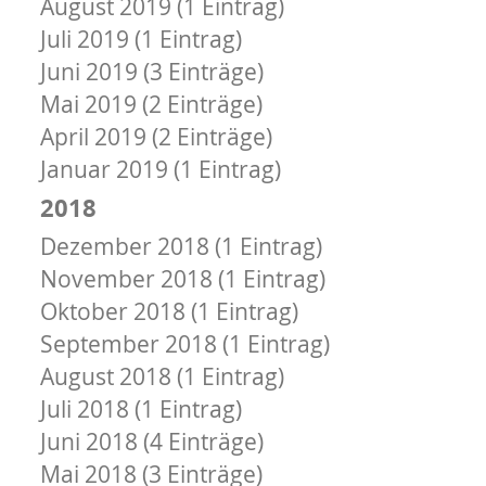
August 2019 (1 Eintrag)
Juli 2019 (1 Eintrag)
Juni 2019 (3 Einträge)
Mai 2019 (2 Einträge)
April 2019 (2 Einträge)
Januar 2019 (1 Eintrag)
2018
Dezember 2018 (1 Eintrag)
November 2018 (1 Eintrag)
Oktober 2018 (1 Eintrag)
September 2018 (1 Eintrag)
August 2018 (1 Eintrag)
Juli 2018 (1 Eintrag)
Juni 2018 (4 Einträge)
Mai 2018 (3 Einträge)