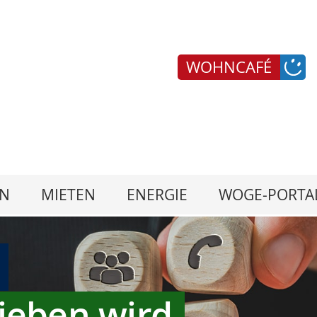
WOHNCAFÉ
N
MIETEN
ENERGIE
WOGE-PORTA
ieben wird