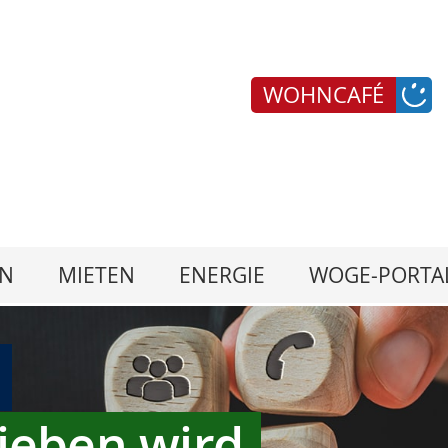
WOHNCAFÉ
N
MIETEN
ENERGIE
WOGE-PORTA
ieben wird