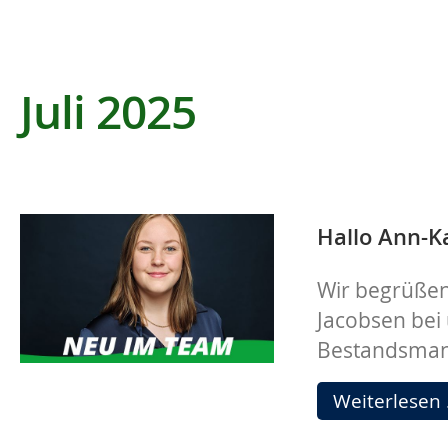
Juli 2025
Hallo Ann-Ka
Wir begrüßen
Jacobsen bei
Bestandsma
Weiterlesen