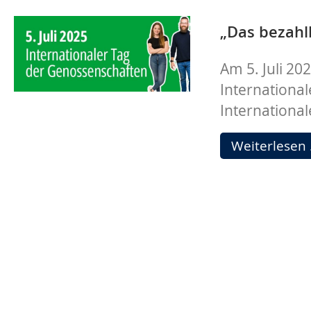
„Das bezahl
Am 5. Juli 20
Internationa
Internationa
Weiterlesen