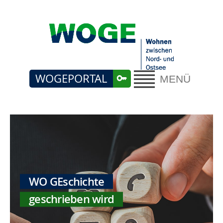
WOGEPORTAL
MENÜ
WO GEschichte
geschrieben wird