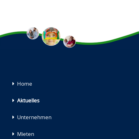
Navigation
Home
überspringen
Aktuelles
Unternehmen
Mieten