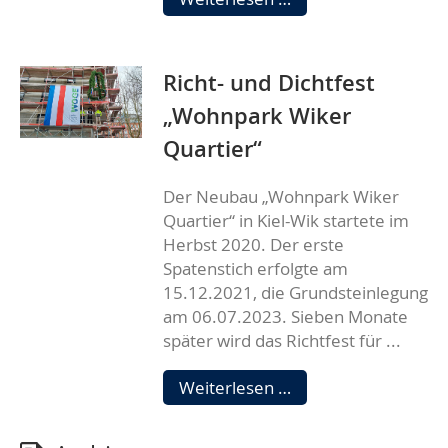
Photovoltaikanlage
ist
installiert
Richt- und Dichtfest
„Wohnpark Wiker
Quartier“
Der Neubau „Wohnpark Wiker
Quartier“ in Kiel-Wik startete im
Herbst 2020. Der erste
Spatenstich erfolgte am
15.12.2021, die Grundsteinlegung
am 06.07.2023. Sieben Monate
später wird das Richtfest für ...
Richt-
Weiterlesen …
und
Dichtfest