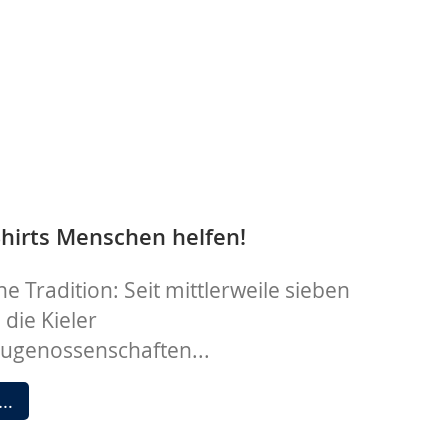
Shirts Menschen helfen!
ne Tradition: Seit mittlerweile sieben
 die Kieler
genossenschaften...
Mit
 …
alten