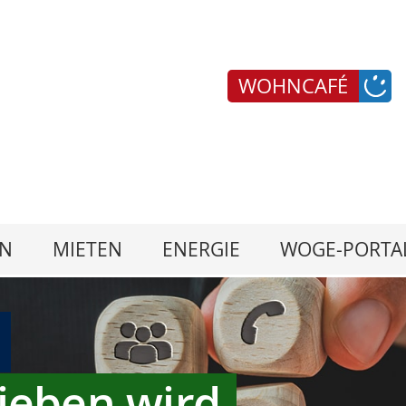
WOHNCAFÉ
N
MIETEN
ENERGIE
WOGE-PORTA
ieben wird