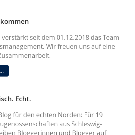
illkommen
verstärkt seit dem 01.12.2018 das Team
management. Wir freuen uns auf eine
Zusammenarbeit.
Herzlich
 …
Willkommen
isch. Echt.
Blog für den echten Norden: Für 19
genossenschaften aus Schleswig-
reiben Bloggerinnen und Blogger auf