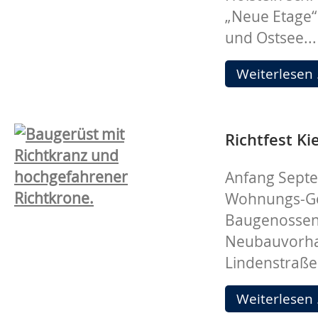
„Neue Etage
und Ostsee...
Weiterlesen
Richtfest Ki
Anfang Septe
Wohnungs-Gen
Baugenossen
Neubauvorhab
Lindenstraße 
Weiterlesen