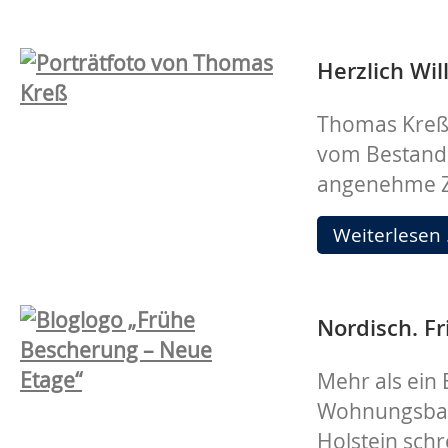
Herzlich W
Thomas Kreß 
vom Bestands
angenehme 
Weiterlesen
Nordisch. Fr
Mehr als ein 
Wohnungsbau
Holstein sch