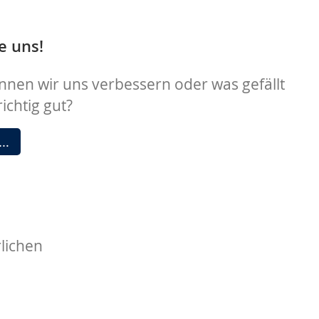
e uns!
nen wir uns verbessern oder was gefällt
ichtig gut?
Bewerten
 …
Sie
uns!
lichen