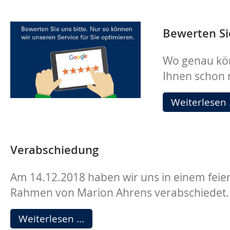
Bewerten Si
Wo genau kön
Ihnen schon r
Weiterlesen
Verabschiedung
Am 14.12.2018 haben wir uns in einem feier
Rahmen von Marion Ahrens verabschiedet.
Verabschiedung
Weiterlesen …