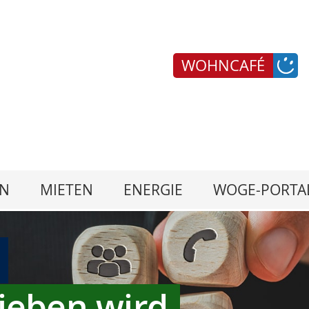
WOHNCAFÉ
N
MIETEN
ENERGIE
WOGE-PORTA
ieben wird