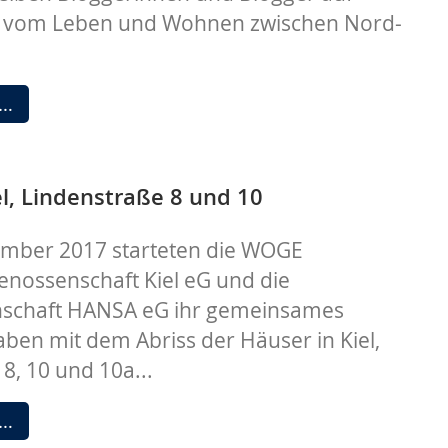
“ vom Leben und Wohnen zwischen Nord-
Nordisch.
 …
Frisch.
Echt.
el, Lindenstraße 8 und 10
mber 2017 starteten die WOGE
ossenschaft Kiel eG und die
schaft HANSA eG ihr gemeinsames
en mit dem Abriss der Häuser in Kiel,
8, 10 und 10a...
Richtfest
 …
Kiel,