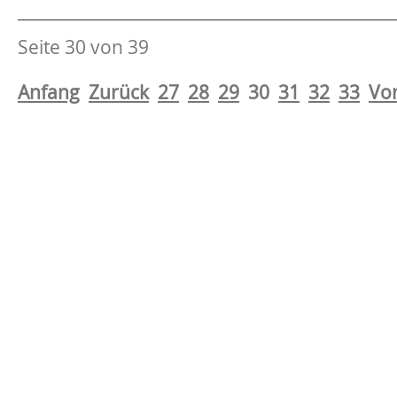
Seite 30 von 39
Anfang
Zurück
27
28
29
30
31
32
33
Vo