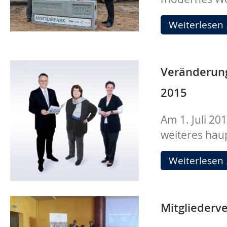
Weiterlesen
Veränderung
2015
Am 1. Juli 20
weiteres haup
Weiterlesen
Mitglieder