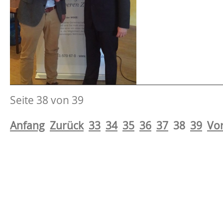
Seite 38 von 39
Anfang
Zurück
33
34
35
36
37
38
39
Vo