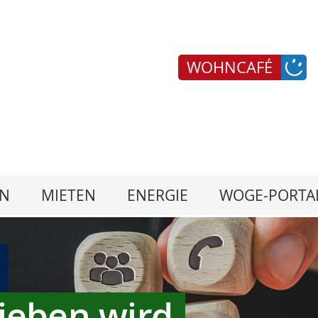
WOHNCAFÉ
N
MIETEN
ENERGIE
WOGE-PORTA
ieben wird