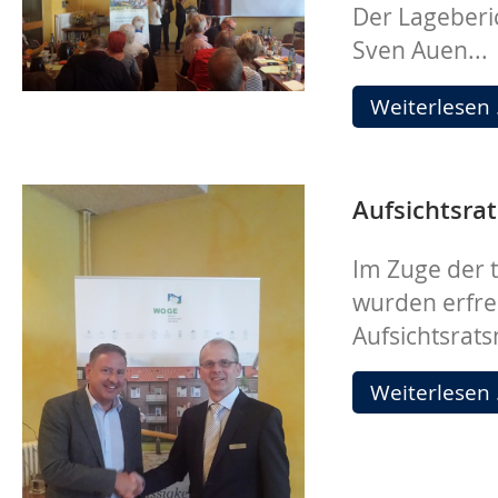
Der Lageberi
Sven Auen...
Weiterlesen
Aufsichtsra
Im Zuge der 
wurden erfre
Aufsichtsrats
Weiterlesen