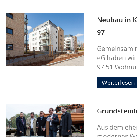
Neubau in Ki
97
Gemeinsam mi
eG haben wir 
97 51 Wohnung
Weiterlesen
Grundsteinl
Aus dem ehem
modernes Woh