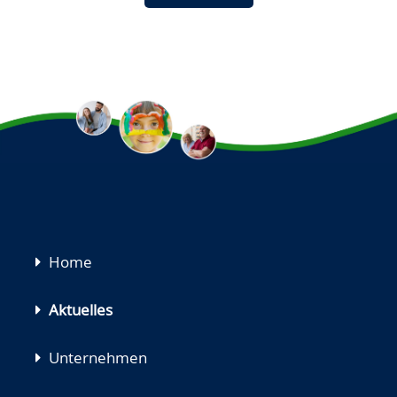
Navigation
Home
überspringen
Aktuelles
Unternehmen