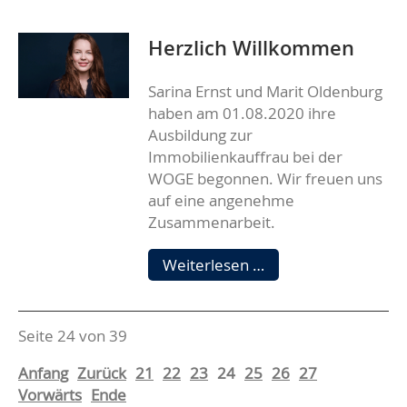
Herzlich Willkommen
Sarina Ernst und Marit Oldenburg
haben am 01.08.2020 ihre
Ausbildung zur
Immobilienkauffrau bei der
WOGE begonnen. Wir freuen uns
auf eine angenehme
Zusammenarbeit.
Herzlich
Weiterlesen …
Willkommen
Seite 24 von 39
Anfang
Zurück
21
22
23
24
25
26
27
Vorwärts
Ende