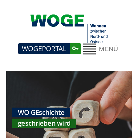
WOGEPORTAL
MENÜ
WO GEschichte
geschrieben wird