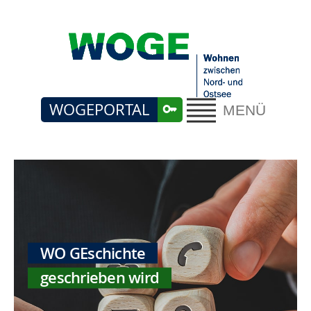
WOGEPORTAL
MENÜ
WO GEschichte
geschrieben wird