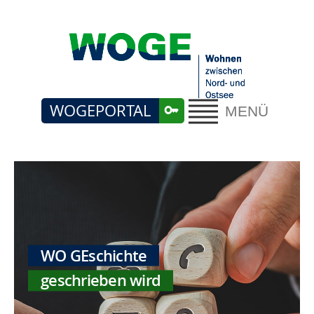
WOGEPORTAL
MENÜ
WO GEschichte
geschrieben wird