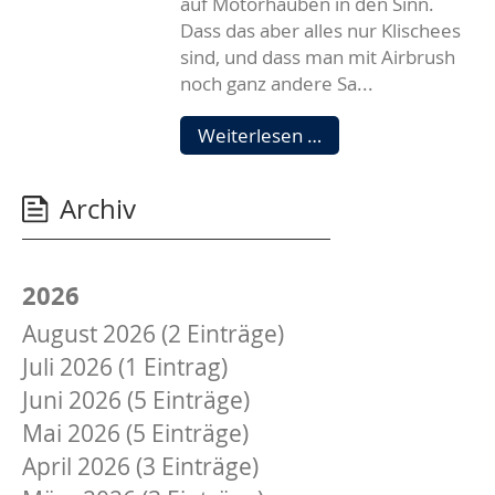
auf Motorhauben in den Sinn.
Dass das aber alles nur Klischees
sind, und dass man mit Airbrush
noch ganz andere Sa...
Eine
Weiterlesen …
Zeitreise
im
Archiv
Treppenhaus
–
mit
Airbrush-
2026
Bildern
August 2026 (2 Einträge)
von
Juli 2026 (1 Eintrag)
Peer
Elshoff
Juni 2026 (5 Einträge)
Mai 2026 (5 Einträge)
April 2026 (3 Einträge)