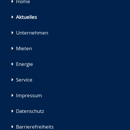
Navigation
Home
überspringen
Aktuelles
Unternehmen
Mieten
Energie
Service
Impressum
Datenschutz
Barrierefreiheits