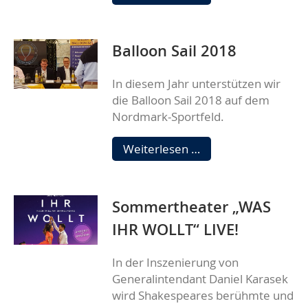
2018
Balloon Sail 2018
In diesem Jahr unterstützen wir
die Balloon Sail 2018 auf dem
Nordmark-Sportfeld.
Balloon
Weiterlesen …
Sail
2018
Sommertheater „WAS
IHR WOLLT“ LIVE!
In der Inszenierung von
Generalintendant Daniel Karasek
wird Shakespeares berühmte und