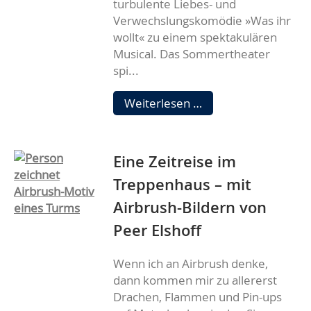
turbulente Liebes- und
Verwechslungskomödie »Was ihr
wollt« zu einem spektakulären
Musical. Das Sommertheater
spi...
Sommertheater
Weiterlesen …
„WAS
IHR
WOLLT“
Eine Zeitreise im
LIVE!
Treppenhaus – mit
Airbrush-Bildern von
Peer Elshoff
Wenn ich an Airbrush denke,
dann kommen mir zu allererst
Drachen, Flammen und Pin-ups