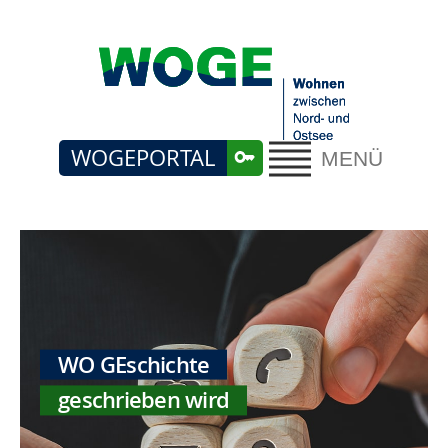
WOGEPORTAL
MENÜ
WO GEschichte
geschrieben wird