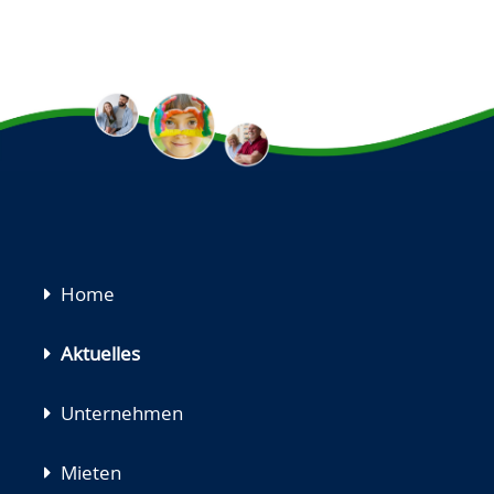
Navigation
Home
überspringen
Aktuelles
Unternehmen
Mieten