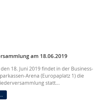
ersammlung am 18.06.2019
den 18. Juni 2019 findet in der Business-
parkassen-Arena (Europaplatz 1) die
liederversammlung statt...
Mitgliederversammlung
 …
am