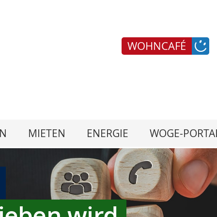
WOHNCAFÉ
N
MIETEN
ENERGIE
WOGE-PORTA
ieben wird