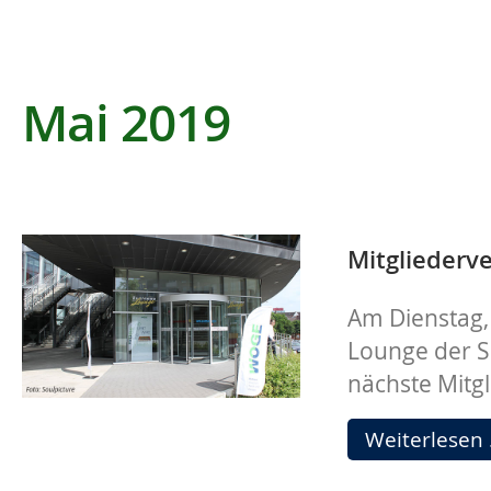
Mai 2019
Mitgliederv
Am Dienstag, 
Lounge der S
nächste Mitg
Weiterlesen