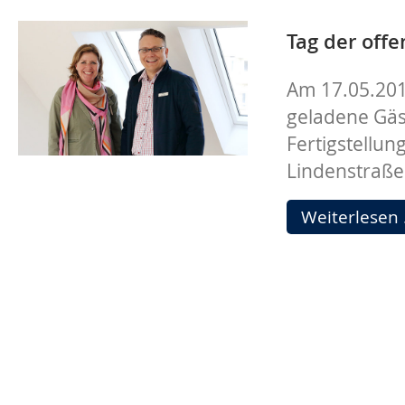
Tag der off
Am 17.05.201
geladene Gäst
Fertigstellun
Lindenstraße 
Weiterlesen