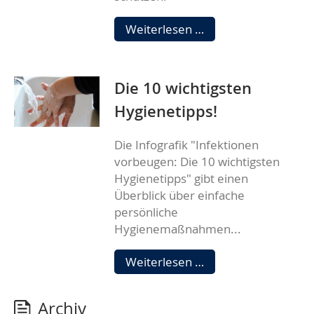
Wir
Weiterlesen …
schützen
Ihr
Zuhause!
Die 10 wichtigsten
Hygienetipps!
Die Infografik "Infektionen
vorbeugen: Die 10 wichtigsten
Hygienetipps" gibt einen
Überblick über einfache
persönliche
Hygienemaßnahmen...
Die
Weiterlesen …
10
wichtigsten
Archiv
Hygienetipps!