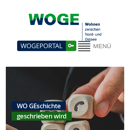
WOGEPORTAL
MENÜ
WO GEschichte
geschrieben wird