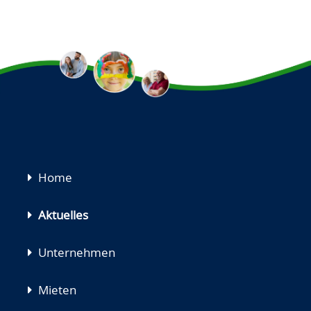
Navigation
Home
überspringen
Aktuelles
Unternehmen
Mieten