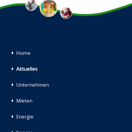
Navigation
Home
überspringen
Aktuelles
Unternehmen
Mieten
Energie