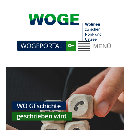
WOGEPORTAL
MENÜ
WO GEschichte
geschrieben wird