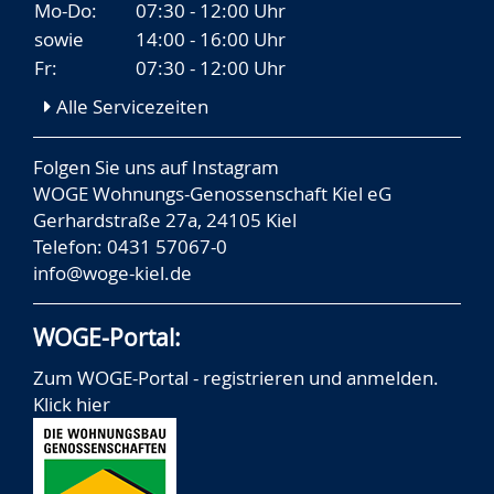
Mo-Do:
07:30 - 12:00 Uhr
sowie
14:00 - 16:00 Uhr
Fr:
07:30 - 12:00 Uhr
Alle Servicezeiten
Folgen Sie uns auf
Instagram
WOGE Wohnungs-Genossenschaft Kiel eG
Gerhardstraße 27a, 24105 Kiel
Telefon: 0431 57067-0
info@woge-kiel.de
WOGE-Portal:
Zum WOGE-Portal - registrieren und anmelden.
Klick hier