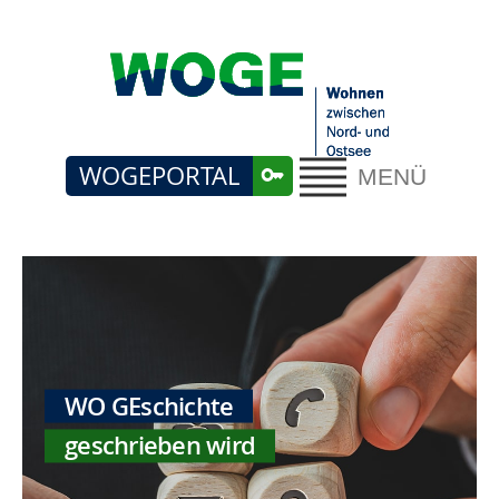
WOGEPORTAL
MENÜ
WO GEschichte
geschrieben wird