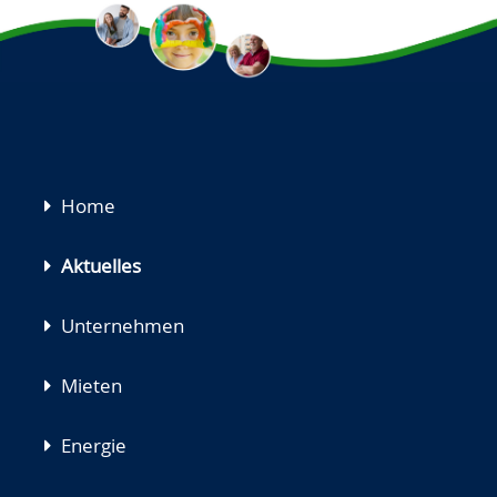
Navigation
Home
überspringen
Aktuelles
Unternehmen
Mieten
Energie