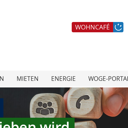
WOHNCAFÉ
N
MIETEN
ENERGIE
WOGE-PORTA
ieben wird