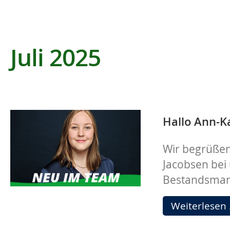
Juli 2025
Hallo Ann-Ka
Wir begrüßen
Jacobsen bei
Bestandsma
Weiterlesen