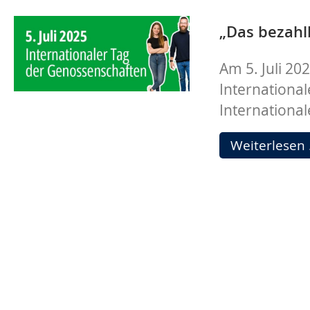
„Das bezahl
Am 5. Juli 20
Internationa
Internationa
Weiterlesen