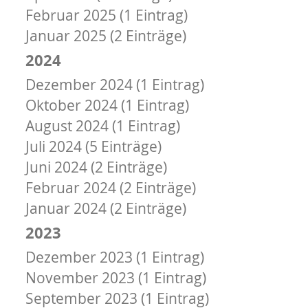
Februar 2025 (1 Eintrag)
Januar 2025 (2 Einträge)
2024
Dezember 2024 (1 Eintrag)
Oktober 2024 (1 Eintrag)
August 2024 (1 Eintrag)
Juli 2024 (5 Einträge)
Juni 2024 (2 Einträge)
Februar 2024 (2 Einträge)
Januar 2024 (2 Einträge)
2023
Dezember 2023 (1 Eintrag)
November 2023 (1 Eintrag)
September 2023 (1 Eintrag)