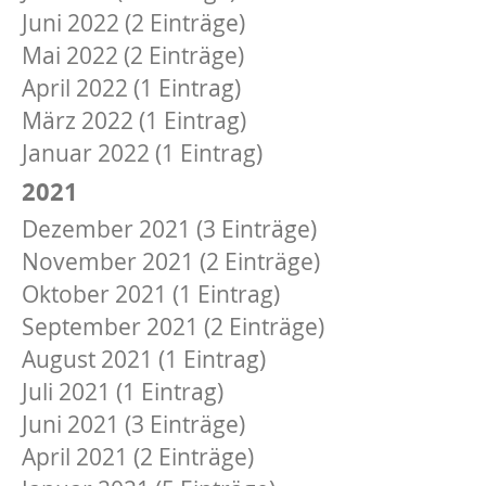
Juni 2022 (2 Einträge)
Mai 2022 (2 Einträge)
April 2022 (1 Eintrag)
März 2022 (1 Eintrag)
Januar 2022 (1 Eintrag)
2021
Dezember 2021 (3 Einträge)
November 2021 (2 Einträge)
Oktober 2021 (1 Eintrag)
September 2021 (2 Einträge)
August 2021 (1 Eintrag)
Juli 2021 (1 Eintrag)
Juni 2021 (3 Einträge)
April 2021 (2 Einträge)