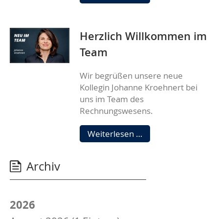
zum
Balkonkraftwerk
Herzlich Willkommen im
Team
Wir begrüßen unsere neue
Kollegin Johanne Kroehnert bei
uns im Team des
Rechnungswesens.
Herzlich
Weiterlesen …
Willkommen
im
Archiv
Team
2026