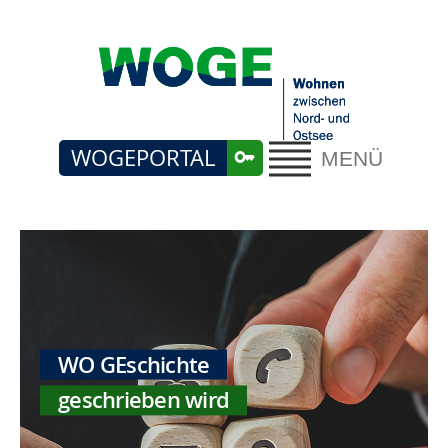
WOGEPORTAL
MENÜ
WO GEschichte
geschrieben wird