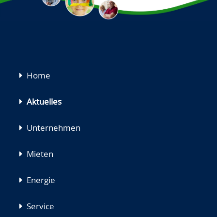
Navigation
Home
überspringen
Aktuelles
Unternehmen
Mieten
Energie
Service