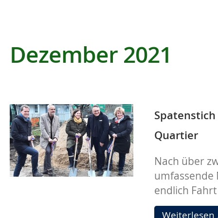
Dezember 2021
Spatenstich
Quartier
Nach über zw
umfassende N
endlich Fahrt
Weiterlesen