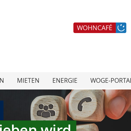
WOHNCAFÉ
N
MIETEN
ENERGIE
WOGE-PORTA
ieben wird