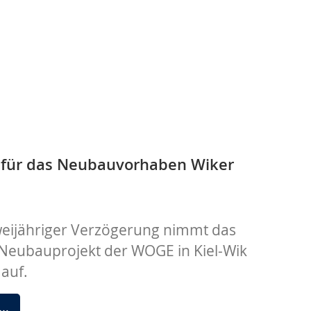
 für das Neubauvorhaben Wiker
eijähriger Verzögerung nimmt das
eubauprojekt der WOGE in Kiel-Wik
 auf.
Spatenstich
 …