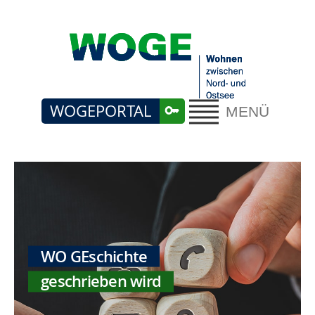
WOGEPORTAL
MENÜ
WO GEschichte
geschrieben wird