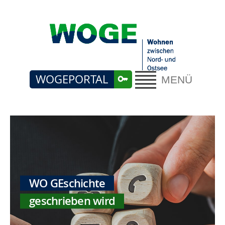
WOGEPORTAL
MENÜ
WO GEschichte
geschrieben wird