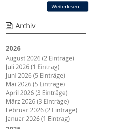
Lennart
Weiterlesen …
Kröning
als
Archiv
Berufsbester
ausgezeichnet
2026
August 2026 (2 Einträge)
Juli 2026 (1 Eintrag)
Juni 2026 (5 Einträge)
Mai 2026 (5 Einträge)
April 2026 (3 Einträge)
März 2026 (3 Einträge)
Februar 2026 (2 Einträge)
Januar 2026 (1 Eintrag)
2025