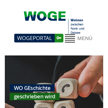
WOGEPORTAL
MENÜ
WO GEschichte
geschrieben wird