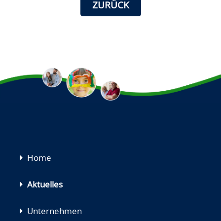
ZURÜCK
Navigation
Home
überspringen
Aktuelles
Unternehmen