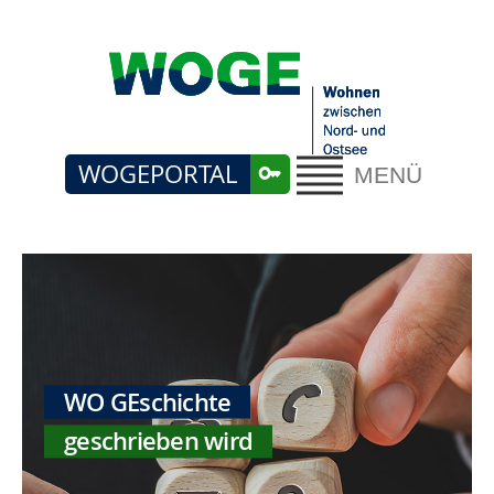
WOGEPORTAL
MENÜ
WO GEschichte
geschrieben wird