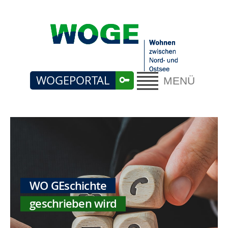
WOGEPORTAL
MENÜ
WO GEschichte
geschrieben wird