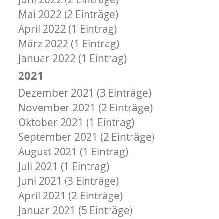
Mai 2022 (2 Einträge)
April 2022 (1 Eintrag)
März 2022 (1 Eintrag)
Januar 2022 (1 Eintrag)
2021
Dezember 2021 (3 Einträge)
November 2021 (2 Einträge)
Oktober 2021 (1 Eintrag)
September 2021 (2 Einträge)
August 2021 (1 Eintrag)
Juli 2021 (1 Eintrag)
Juni 2021 (3 Einträge)
April 2021 (2 Einträge)
Januar 2021 (5 Einträge)