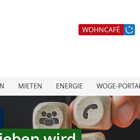
WOHNCAFÉ
N
MIETEN
ENERGIE
WOGE-PORTA
ieben wird