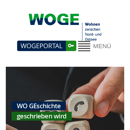
WOGEPORTAL
MENÜ
WO GEschichte
geschrieben wird