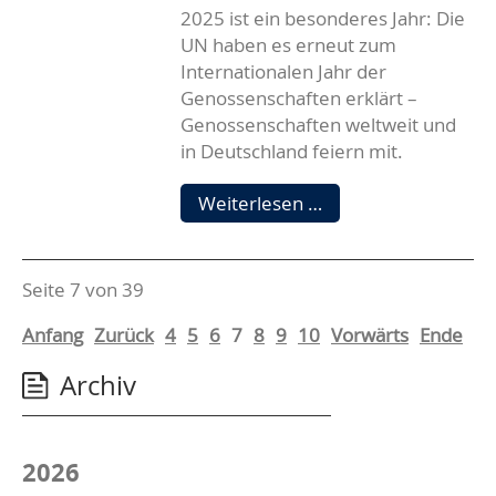
2025 ist ein besonderes Jahr: Die
UN haben es erneut zum
Internationalen Jahr der
Genossenschaften erklärt –
Genossenschaften weltweit und
in Deutschland feiern mit.
2.
Weiterlesen …
Internationales
Jahr
der
Seite 7 von 39
Genossenschaften
2025
Anfang
Zurück
4
5
6
7
8
9
10
Vorwärts
Ende
Archiv
2026