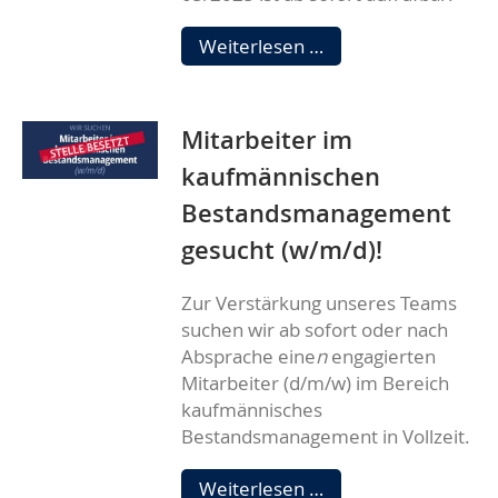
Neues
Weiterlesen …
Mitgliedermagazin
Mitarbeiter im
kaufmännischen
Bestandsmanagement
gesucht (w/m/d)!
Zur Verstärkung unseres Teams
suchen wir ab sofort oder nach
Absprache eine
n
engagierten
Mitarbeiter (d/m/w) im Bereich
kaufmännisches
Bestandsmanagement in Vollzeit.
Mitarbeiter
Weiterlesen …