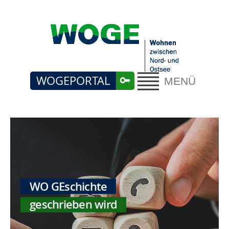
WOGEPORTAL
MENÜ
WO GEschichte
geschrieben wird