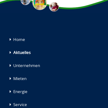
Navigation
Home
überspringen
Aktuelles
Unternehmen
Mieten
Energie
Service