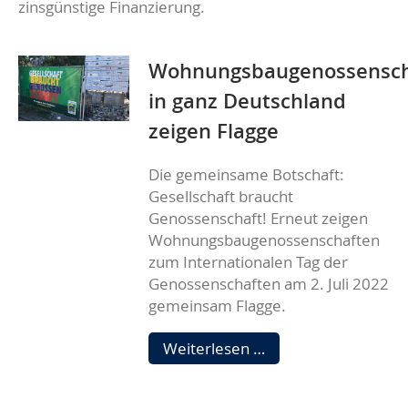
zinsgünstige Finanzierung.
Wohnungsbaugenossensch
in ganz Deutschland
zeigen Flagge
Die gemeinsame Botschaft:
Gesellschaft braucht
Genossenschaft! Erneut zeigen
Wohnungsbaugenossenschaften
zum Internationalen Tag der
Genossenschaften am 2. Juli 2022
gemeinsam Flagge.
Wohnungsbaugenos
Weiterlesen …
in
ganz
Deutschland