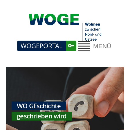
WOGEPORTAL
MENÜ
WO GEschichte
geschrieben wird