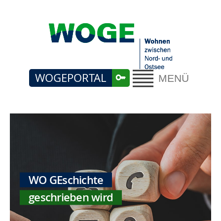
WOGEPORTAL
MENÜ
WO GEschichte
geschrieben wird