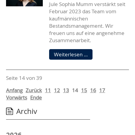
Jule Sophia Mumm verstärkt seit
Februar 2023 das Team vom
kaufmännischen
Bestandsmanagement. Wir
freuen uns auf eine angenehme
Zusammenarbeit.
Herzlich
Weiterlesen …
Willkommen
Seite 14 von 39
Anfang
Zurück
11
12
13
14
15
16
17
Vorwärts
Ende
Archiv
2026