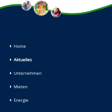
Navigation
Home
überspringen
Aktuelles
Unternehmen
Mieten
Energie