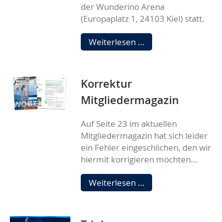
der Wunderino Arena
(Europaplatz 1, 24103 Kiel) statt.
Mitgliederversamm
Weiterlesen …
2023
Korrektur
Mitgliedermagazin
Auf Seite 23 im aktuellen
Mitgliedermagazin hat sich leider
ein Fehler eingeschlichen, den wir
hiermit korrigieren möchten...
Korrektur
Weiterlesen …
Mitgliedermagazin