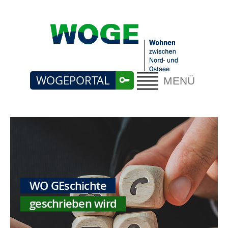
WOGEPORTAL
MENÜ
WO GEschichte
geschrieben wird