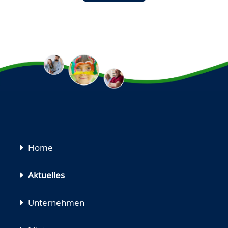
Navigation
Home
überspringen
Aktuelles
Unternehmen